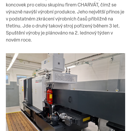
koncovek pro celou skupinu firem CHARVÁT, čímž se
výrazně navýší výrobní produkce. Jeho největší přínos je
v podstatném zkrácení výrobních časů přibližně na
třetinu. Jde o druhý takový stroj pořízený během 3 let.
Spuštění výroby je plánováno na 2. lednový týden v
novém roce.