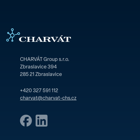
CHARVÁT Group s.r.o.
Zbraslavice 394
285 21 Zbraslavice
+420 327 591 112
charvat@charvat-chs.cz