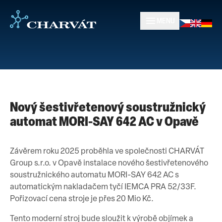
MENU
Nový šestivřetenový soustružnický
automat MORI-SAY 642 AC v Opavě
Závěrem roku 2025 proběhla ve společnosti CHARVÁT
Group s.r.o. v Opavě instalace nového šestivřetenového
soustružnického automatu MORI-SAY 642 AC s
automatickým nakladačem tyčí IEMCA PRA 52/33F.
Pořizovací cena stroje je přes 20 Mio Kč.
Tento moderní stroj bude sloužit k výrobě objímek a