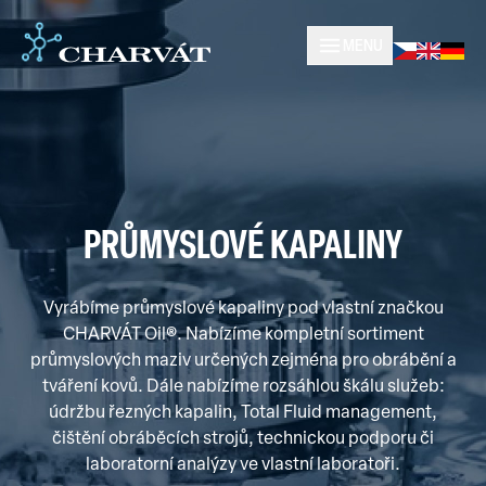
MENU
PRŮMYSLOVÉ KAPALINY
Vyrábíme průmyslové kapaliny pod vlastní značkou
CHARVÁT Oil®. Nabízíme kompletní sortiment
průmyslových maziv určených zejména pro obrábění a
tváření kovů. Dále nabízíme rozsáhlou škálu služeb:
údržbu řezných kapalin, Total Fluid management,
čištění obráběcích strojů, technickou podporu či
laboratorní analýzy ve vlastní laboratoři.