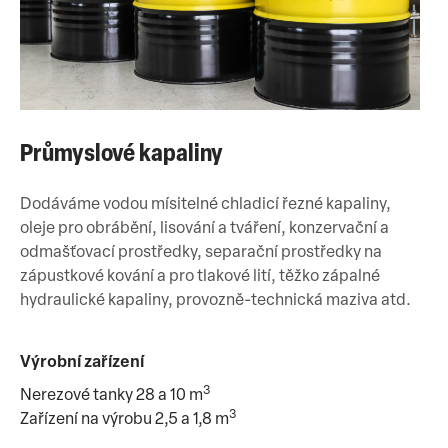
Průmyslové kapaliny
Dodáváme vodou mísitelné chladicí řezné kapaliny,
oleje pro obrábění, lisování a tváření, konzervační a
odmašťovací prostředky, separační prostředky na
zápustkové kování a pro tlakové lití, těžko zápalné
hydraulické kapaliny, provozně-technická maziva atd.
Výrobní zařízení
3
Nerezové tanky 28 a 10 m
3
Zařízení na výrobu 2,5 a 1,8 m