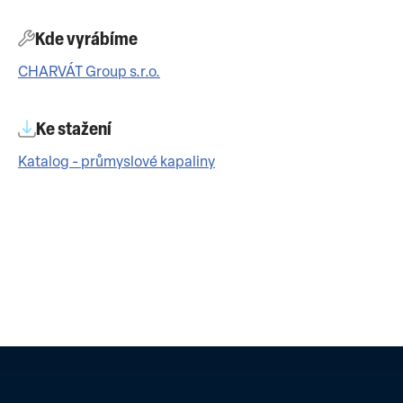
Kde vyrábíme
CHARVÁT Group s.r.o.
Ke stažení
Katalog - průmyslové kapaliny