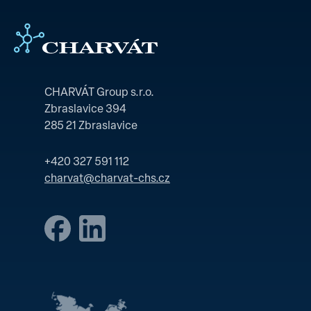
CHARVÁT Group s.r.o.
Zbraslavice 394
285 21 Zbraslavice
+420 327 591 112
charvat@charvat-chs.cz