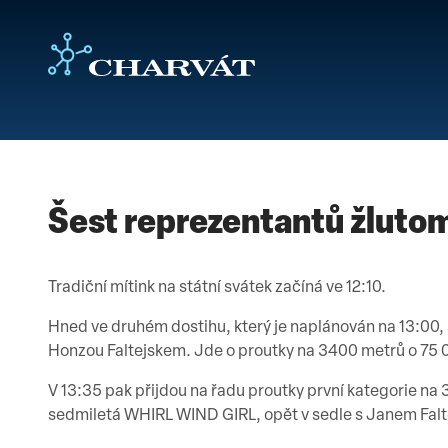
Šest reprezentantů žlutom
Tradiční mítink na státní svátek začíná ve 12:10.
Hned ve druhém dostihu, který je naplánován na 13:00,
Honzou Faltejskem. Jde o proutky na 3400 metrů o 75 
V 13:35 pak přijdou na řadu proutky první kategorie na 
sedmiletá WHIRL WIND GIRL, opět v sedle s Janem Fal