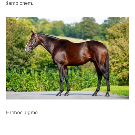
šampionem.
Hřebec Jigme