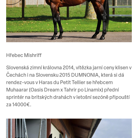
Hřebec Mishriff
Slovenská zimní královna 2014, vítězka jarní ceny klisen v
Čechách i na Slovensku 2015 DUMNONIA, která si dá
rendez-vous v Haras du Petit Tellier se hřebcem
Muhaarar (Oasis Dream x Tahrir po Linamix) přední
sprintér na britských drahách v letošní sezóně připouští
za 14000€.