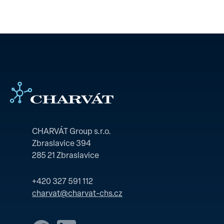
CHARVÁT Group s.r.o.
Zbraslavice 394
285 21 Zbraslavice
+420 327 591 112
charvat@charvat-chs.cz