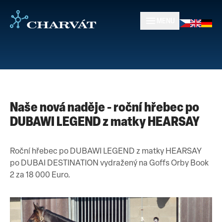
MENU
Naše nová naděje - roční hřebec po
DUBAWI LEGEND z matky HEARSAY
Roční hřebec po DUBAWI LEGEND z matky HEARSAY
po DUBAI DESTINATION vydražený na Goffs Orby Book
2 za 18 000 Euro.