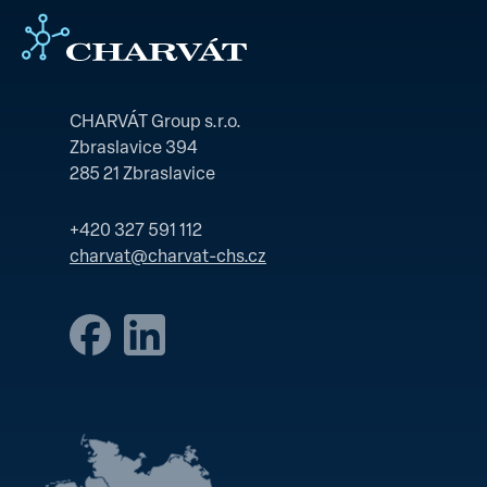
CHARVÁT Group s.r.o.
Zbraslavice 394
285 21 Zbraslavice
+420 327 591 112
charvat@charvat-chs.cz