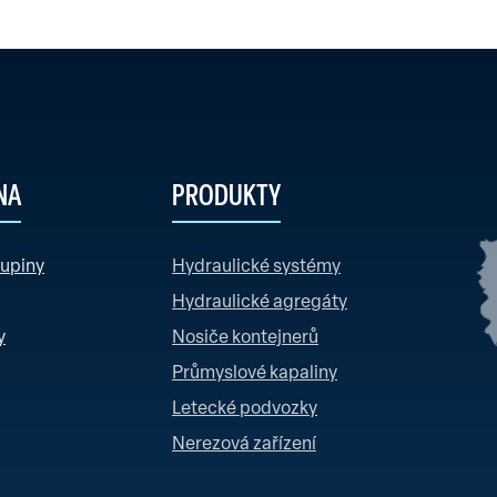
NA
PRODUKTY
kupiny
Hydraulické systémy
Hydraulické agregáty
y
Nosiče kontejnerů
Průmyslové kapaliny
Letecké podvozky
Nerezová zařízení