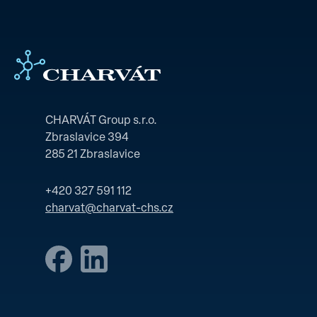
CHARVÁT Group s.r.o.
Zbraslavice 394
285 21 Zbraslavice
+420 327 591 112
charvat@charvat-chs.cz