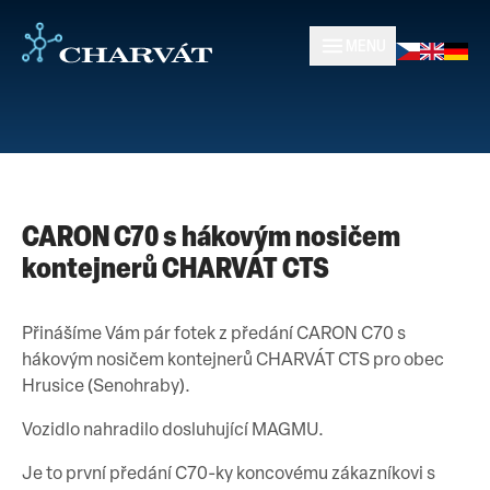
MENU
CARON C70 s hákovým nosičem
kontejnerů CHARVÁT CTS
Přinášíme Vám pár fotek z předání CARON C70 s
hákovým nosičem kontejnerů CHARVÁT CTS pro obec
Hrusice (Senohraby).
Vozidlo nahradilo dosluhující MAGMU.
Je to první předání C70-ky koncovému zákazníkovi s