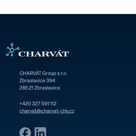
CHARVÁT Group s.r.o.
Zbraslavice 394
285 21 Zbraslavice
+420 327 591 112
charvat@charvat-chs.cz