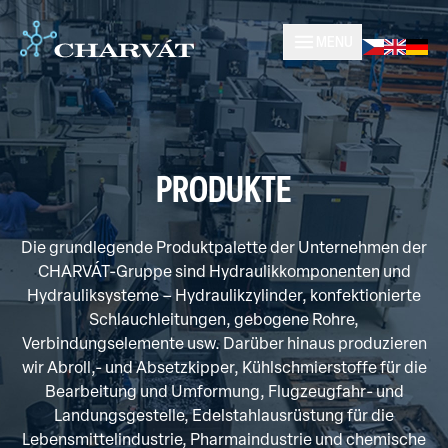
MENU
PRODUKTE
Die grundlegende Produktpalette der Unternehmen der
CHARVÁT-Gruppe sind Hydraulikkomponenten und
Hydrauliksysteme – Hydraulikzylinder, konfektionierte
Schlauchleitungen, gebogene Rohre,
Verbindungselemente usw. Darüber hinaus produzieren
wir Abroll,- und Absetzkipper, Kühlschmierstoffe für die
Bearbeitung und Umformung, Flugzeugfahr- und
Landungsgestelle, Edelstahlausrüstung für die
Lebensmittelindustrie, Pharmaindustrie und chemische