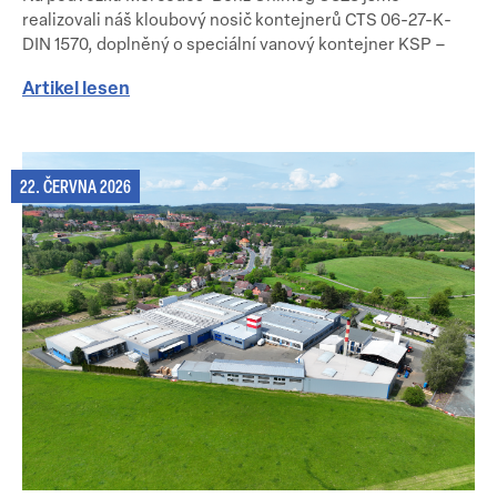
realizovali náš kloubový nosič kontejnerů CTS 06-27-K-
DIN 1570, doplněný o speciální vanový kontejner KSP –
Artikel lesen
22. ČERVNA 2026