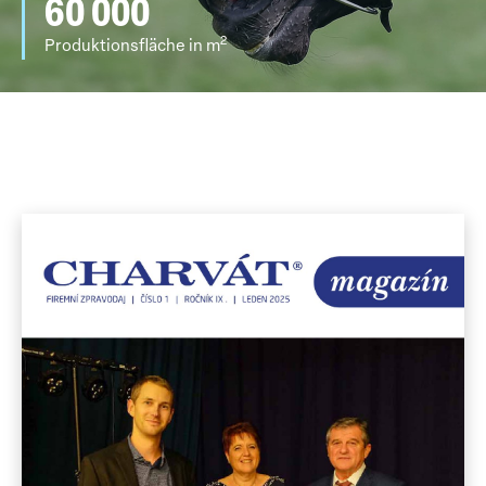
60 000
2
Produktionsfläche in m