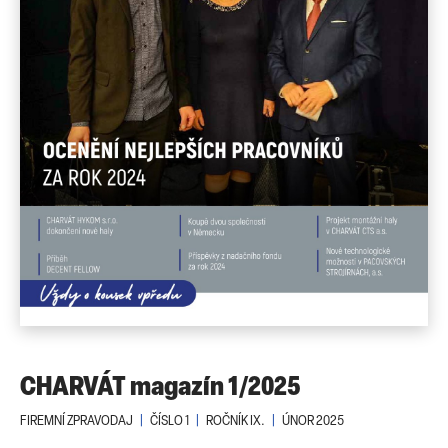
CHARVÁT magazín 1/2025
FIREMNÍ ZPRAVODAJ
|
ČÍSLO 1
|
ROČNÍK IX.
|
ÚNOR 2025