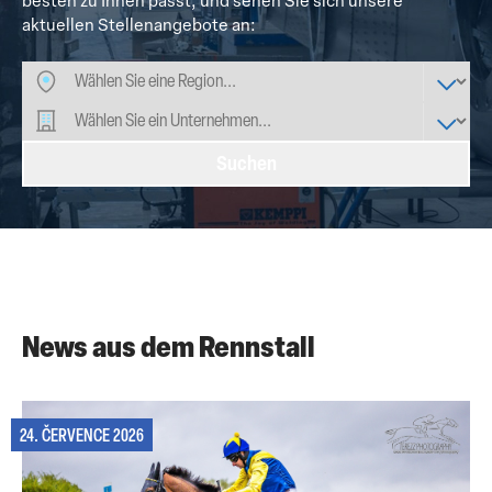
besten zu Ihnen passt, und sehen Sie sich unsere
aktuellen Stellenangebote an:
Suchen
News aus dem Rennstall
24. ČERVENCE 2026