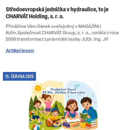
Středoevropská jednička v hydraulice, to je
CHARVÁT Holding, s. r. o.
Přinášíme Vám článek uveřejněný v MAGAZÍNU
Kolín.Společnost CHARVÁT Group, s. r. o., vznikla v roce
2006 transformací z právnické osoby JUDr. Ing. Jiř
Artikel lesen
15. ČERVNA 2026