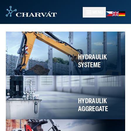
MENU
HYDRAULIK
SYSTEME
HYDRAULIK
AGGREGATE