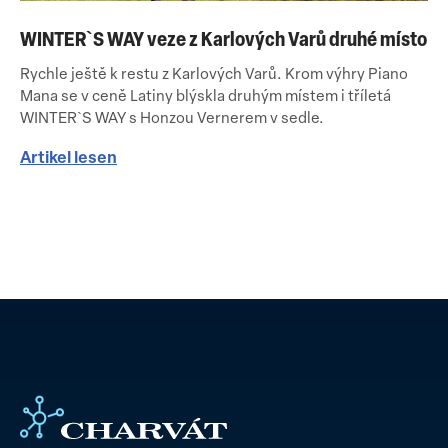
WINTER`S WAY veze z Karlových Varů druhé místo
Rychle ještě k restu z Karlových Varů. Krom výhry Piano
Mana se v ceně Latiny blýskla druhým místem i tříletá
WINTER`S WAY s Honzou Vernerem v sedle.
Artikel lesen