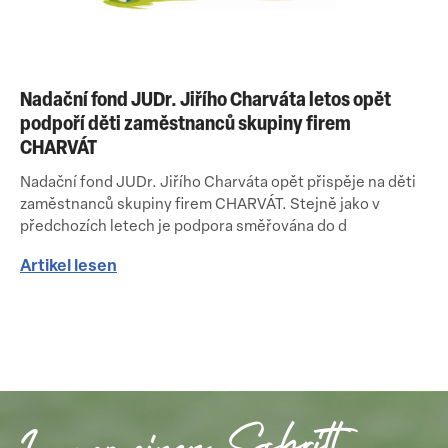
Nadační fond JUDr. Jiřího Charváta letos opět
podpoří děti zaměstnanců skupiny firem
CHARVÁT
Nadační fond JUDr. Jiřího Charváta opět přispěje na děti
zaměstnanců skupiny firem CHARVÁT. Stejně jako v
předchozích letech je podpora směřována do d
Artikel lesen
Immer einen Schritt