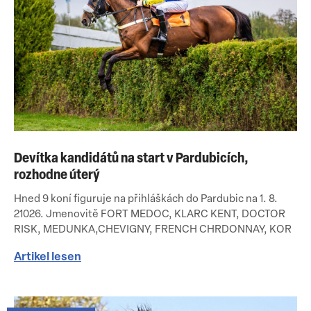
Devítka kandidátů na start v Pardubicích,
rozhodne úterý
Hned 9 koní figuruje na přihláškách do Pardubic na 1. 8.
21026. Jmenovitě FORT MEDOC, KLARC KENT, DOCTOR
RISK, MEDUNKA,CHEVIGNY, FRENCH CHRDONNAY, KOR
Artikel lesen