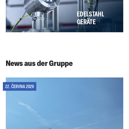
EDELSTAHL
GERÄTE
News aus der Gruppe
22. ČERVNA 2026