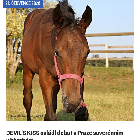
21. ČERVENCE 2026
DEVIL’S KISS ovládl debut v Praze suverénním