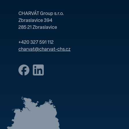
CHARVÁT Group s.r.o.
Zbraslavice 394
285 21 Zbraslavice
+420 327 591 112
charvat@charvat-chs.cz