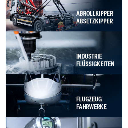
ABROLLKIPPER
ABSETZKIPPER
INDUSTRIE
FLÜSSIGKEITEN
FLUGZEUG
FAHRWERKE